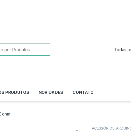
sa para:
OS PRODUTOS
NOVIDADES
CONTATO
K ohm
ACESSÓRIOS
,
ARDUIN