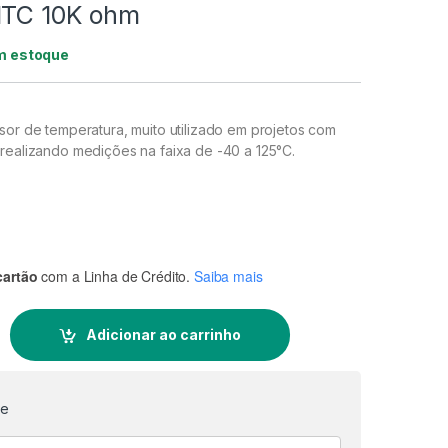
NTC 10K ohm
m estoque
sor de temperatura, muito utilizado em projetos com
 realizando medições na faixa de -40 a 125°C.
cartão
com a Linha de Crédito.
Saiba mais
 ohm quantidade
Adicionar ao carrinho
te