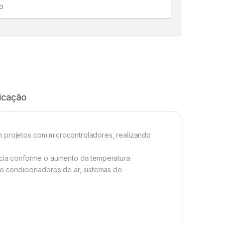
icação
m projetos com microcontroladores, realizando
ência conforme o aumento da temperatura
 condicionadores de ar, sistemas de