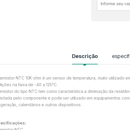
Descrição
especif
ermistor NTC 10K ohm é um sensor de temperatura, muito utilizado e
ições na faixa de -40 a 125°C.
ermistor do tipo NTC tem como característica a diminuição da resist
ectada pelo componente e pode ser utilizado em equipamentos como
rigeração, calendários e outros dispositivos.
ecificações:
ermistor NTC