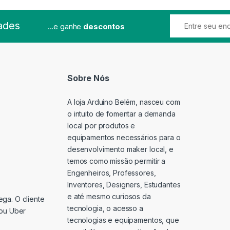
ades
...e ganhe
descontos
Sobre Nós
A loja Arduino Belém, nasceu com
o intuito de fomentar a demanda
local por produtos e
equipamentos necessários para o
desenvolvimento maker local, e
temos como missão permitir a
Engenheiros, Professores,
Inventores, Designers, Estudantes
e até mesmo curiosos da
ga. O cliente
tecnologia, o acesso a
 ou Uber
tecnologias e equipamentos, que