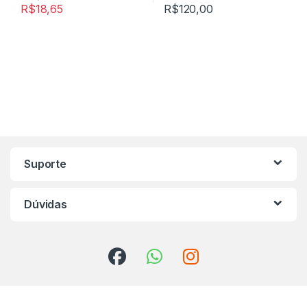
R$
18,65
R$
120,00
Marca de Carrosel
Suporte
Dúvidas