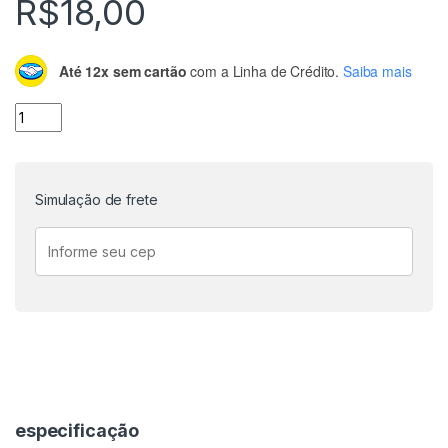
R$
18,00
Até 12x sem cartão
com a Linha de Crédito.
Saiba mais
Suporte Arduino Protoboard quantidade
Simulação de frete
especificação