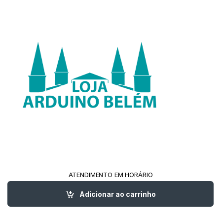
ATENDIMENTO EM HORÁRIO
COMERCIAL!
(91) 98213-0561
Adicionar ao carrinho