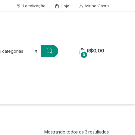
Localização
Loja
MInha Conta
R$
0,00
0
Mostrando todos os 3 resultados