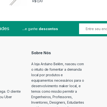
R$
1,00
ades
...e ganhe
descontos
Sobre Nós
A loja Arduino Belém, nasceu com
o intuito de fomentar a demanda
local por produtos e
equipamentos necessários para o
desenvolvimento maker local, e
temos como missão permitir a
ga. O cliente
Engenheiros, Professores,
 ou Uber
Inventores, Designers, Estudantes