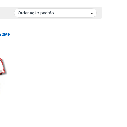
a 2MP