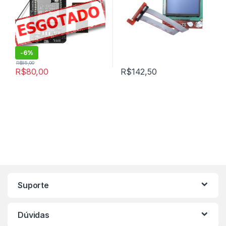
SOFTWARE
-
6%
R$
85,00
R$
80,00
R$
142,50
Marca de Carrosel
Suporte
Dúvidas