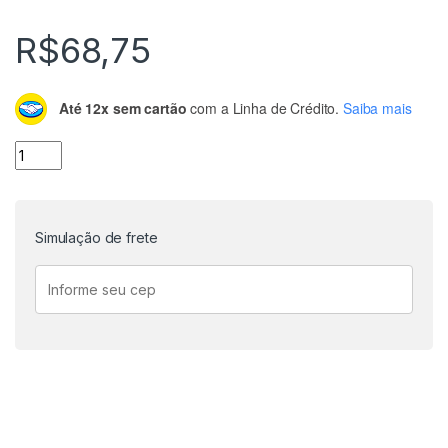
R$
68,75
Até 12x sem cartão
com a Linha de Crédito.
Saiba mais
Sensor de Distância Laser VL53L0X quantidade
Simulação de frete