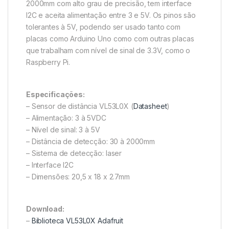
2000mm com alto grau de precisão, tem interface
I2C e aceita alimentação entre 3 e 5V. Os pinos são
tolerantes à 5V, podendo ser usado tanto com
placas como Arduino Uno como com outras placas
que trabalham com nível de sinal de 3.3V, como o
Raspberry Pi.
Especificações:
– Sensor de distância VL53L0X (
Datasheet
)
– Alimentação: 3 à 5VDC
– Nível de sinal: 3 à 5V
– Distância de detecção: 30 à 2000mm
– Sistema de detecção: laser
– Interface I2C
– Dimensões: 20,5 x 18 x 2.7mm
Download:
–
Biblioteca VL53L0X Adafruit