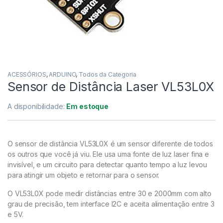
ACESSÓRIOS
,
ARDUINO
,
Todos da Categoria
Sensor de Distância Laser VL53L0X
A disponibilidade:
Em estoque
O sensor de distância VL53L0X é um sensor diferente de todos
os outros que você já viu. Ele usa uma fonte de luz laser fina e
invisível, e um circuito para detectar quanto tempo a luz levou
para atingir um objeto e retornar para o sensor.
O VL53L0X pode medir distâncias entre 30 e 2000mm com alto
grau de precisão, tem interface I2C e aceita alimentação entre 3
e 5V.