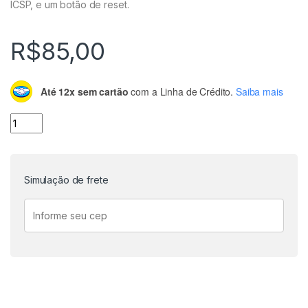
ICSP, e um botão de reset.
R$
85,00
Até 12x sem cartão
com a Linha de Crédito.
Saiba mais
Placa Leonardo R3 + Cabo USB para Arduino quantidade
Simulação de frete