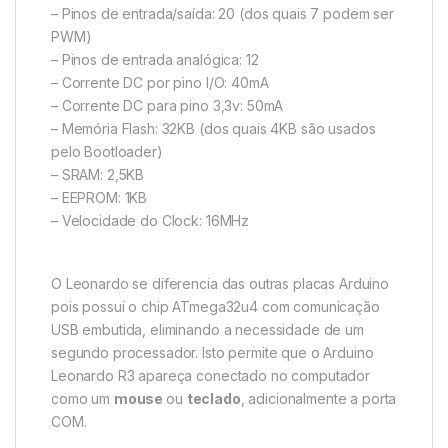
– Pinos de entrada/saída: 20 (dos quais 7 podem ser
PWM)
– Pinos de entrada analógica: 12
– Corrente DC por pino I/O: 40mA
– Corrente DC para pino 3,3v: 50mA
– Memória Flash: 32KB (dos quais 4KB são usados
pelo Bootloader)
– SRAM: 2,5KB
– EEPROM: 1KB
– Velocidade do Clock: 16MHz
O Leonardo se diferencia das outras placas Arduino
pois possui o chip ATmega32u4 com comunicação
USB embutida, eliminando a necessidade de um
segundo processador. Isto permite que o Arduino
Leonardo R3 apareça conectado no computador
como um
mouse
ou
teclado
, adicionalmente a porta
COM.