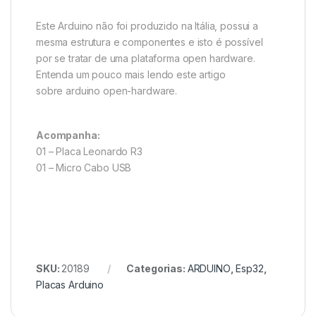
Este Arduino não foi produzido na Itália, possui a
mesma estrutura e componentes e isto é possível
por se tratar de uma plataforma open hardware.
Entenda um pouco mais lendo este artigo
sobre arduino open-hardware.
Acompanha:
01 – Placa Leonardo R3
01 – Micro Cabo USB
SKU:
20189
Categorias:
ARDUINO
,
Esp32
,
Placas Arduino