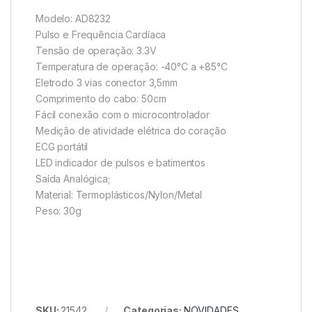
Modelo: AD8232
Pulso e Frequência Cardíaca
Tensão de operação: 3.3V
Temperatura de operação: -40°C a +85°C
Eletrodo 3 vias conector 3,5mm
Comprimento do cabo: 50cm
Fácil conexão com o microcontrolador
Medição de atividade elétrica do coração
ECG portátil
LED indicador de pulsos e batimentos
Saída Analógica;
Material: Termoplásticos/Nylon/Metal
Peso: 30g
SKU:
21542
Categorias:
NOVIDADES
,