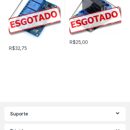
R$
25,00
R$
32,75
Marca de Carrosel
Suporte