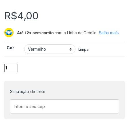
R$
4,00
Até 12x sem cartão
com a Linha de Crédito.
Saiba mais
Cor
Limpar
Cabo Garra Jacaré quantidade
Simulação de frete