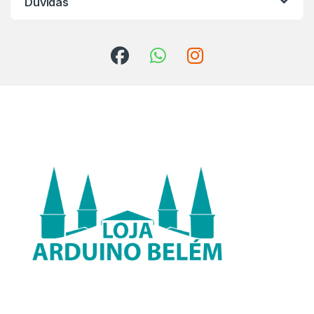
Dúvidas