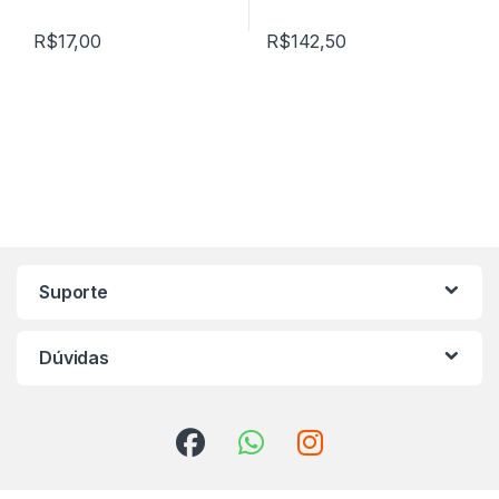
R$
17,00
R$
142,50
Marca de Carrosel
Suporte
Dúvidas