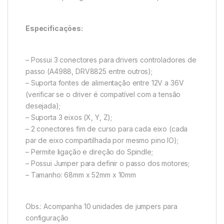
Especificações:
– Possui 3 conectores para drivers controladores de
passo (A4988, DRV8825 entre outros);
– Suporta fontes de alimentação entre 12V a 36V
(verificar se o driver é compatível com a tensão
desejada);
– Suporta 3 eixos (X, Y, Z);
– 2 conectores fim de curso para cada eixo (cada
par de eixo compartilhada por mesmo pino IO);
– Permite ligação e direção do Spindle;
– Possui Jumper para definir o passo dos motores;
– Tamanho: 68mm x 52mm x 10mm
Obs.: Acompanha 10 unidades de jumpers para
configuração