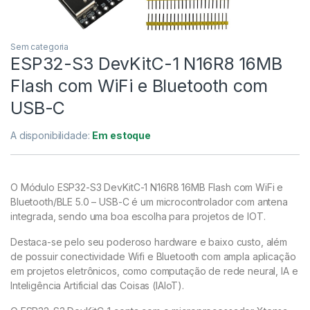
Sem categoria
ESP32-S3 DevKitC-1 N16R8 16MB
Flash com WiFi e Bluetooth com
USB-C
A disponibilidade:
Em estoque
O Módulo ESP32-S3 DevKitC-1 N16R8 16MB Flash com WiFi e
Bluetooth/BLE 5.0 – USB-C é um microcontrolador com antena
integrada, sendo uma boa escolha para projetos de IOT.
Destaca-se pelo seu poderoso hardware e baixo custo, além
de possuir conectividade Wifi e Bluetooth com ampla aplicação
em projetos eletrônicos, como computação de rede neural, IA e
Inteligência Artificial das Coisas (IAIoT).