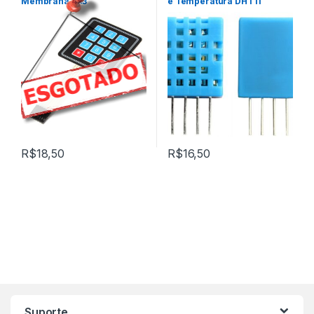
Membrana 4×3
e Temperatura DHT11
R$
18,50
R$
16,50
Marca de Carrosel
Suporte