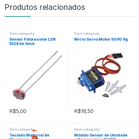
Produtos relacionados
Sem categoria
Sem categoria
Sensor Fotoresistor LDR
Micro Servo Motor SG90 9g
5528 de 5mm
R$
5,00
R$
18,50
Sem categoria
Sem categoria
Teclado Matricial de
Módulo Sensor de Umidade