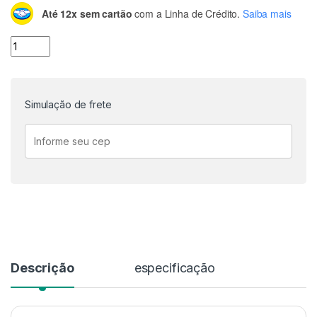
Até 12x sem cartão
com a Linha de Crédito.
Saiba mais
Motor DC com caixa de redução de plástico quantidade
Simulação de frete
Descrição
especificação