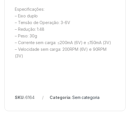
Especificações:
– Eixo duplo
– Tensão de Operação: 3-6V
– Redução: 1:48
– Peso: 30g
– Corrente sem carga: ≤200mA (6V) e ≤150mA (3V)
– Velocidade sem carga: 200RPM (6V) e 90RPM
(3V)
SKU:
6164
Categoria:
Sem categoria