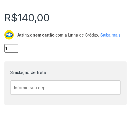
R$
140,00
Até 12x sem cartão
com a Linha de Crédito.
Saiba mais
Cabo Starlink Mini Veícular com Voltimetro 3 metros quantid
Simulação de frete