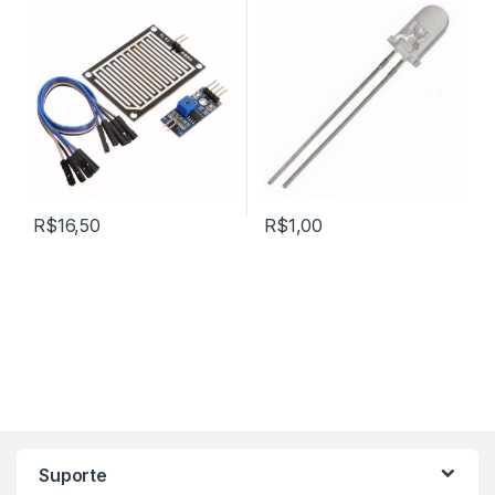
R$
16,50
R$
1,00
Marca de Carrosel
Suporte