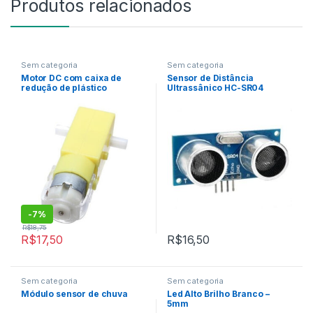
Produtos relacionados
Sem categoria
Sem categoria
Motor DC com caixa de
Sensor de Distância
redução de plástico
Ultrassânico HC-SR04
-
7%
R$
18,75
R$
17,50
R$
16,50
Sem categoria
Sem categoria
Módulo sensor de chuva
Led Alto Brilho Branco –
5mm