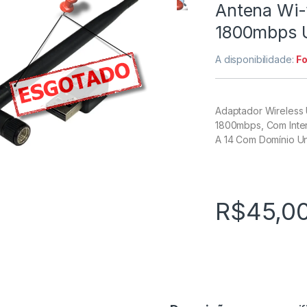
Antena Wi-
1800mbps U
A disponibilidade:
Fo
Adaptador Wireless 
1800mbps, Com Inter
A 14 Com Domínio Un
R$
45,0