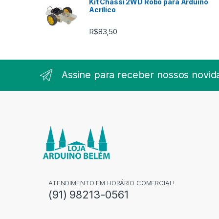
Kit Chassi 2WD Robô para Arduino
Acrílico
R$
83,50
Assine para receber nossos novid
ATENDIMENTO EM HORÁRIO COMERCIAL!
(91) 98213-0561