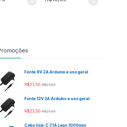
Promoções
Fonte 9V 2A Arduino e uso geral
R$
23,50
R$
27,00
Fonte 12V 2A Arduino e uso geral
 R$2,00
R$
23,50
R$
27,00
Cabo Usb-C 7.1A Leon 1000mm