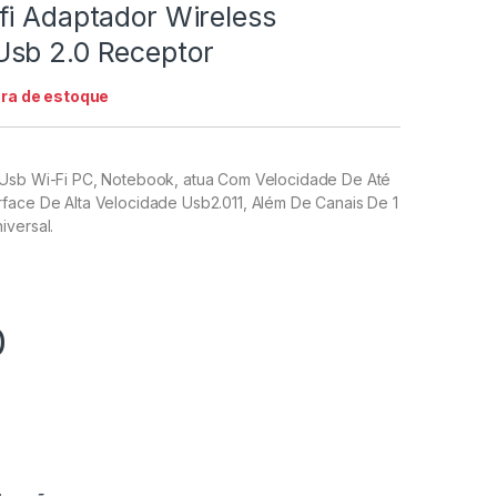
fi Adaptador Wireless
sb 2.0 Receptor
ra de estoque
Usb Wi-Fi PC, Notebook, atua Com Velocidade De Até
face De Alta Velocidade Usb2.011, Além De Canais De 1
iversal.
0