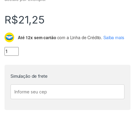
R$
21,25
Até 12x sem cartão
com a Linha de Crédito.
Saiba mais
Teclado Matricial de Membrana 16 Teclas quantidade
Simulação de frete