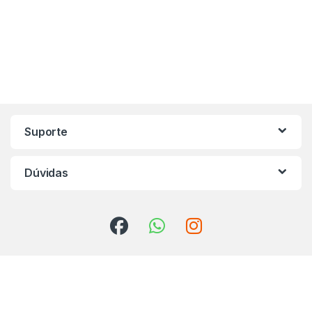
Marca de Carrosel
Suporte
Dúvidas