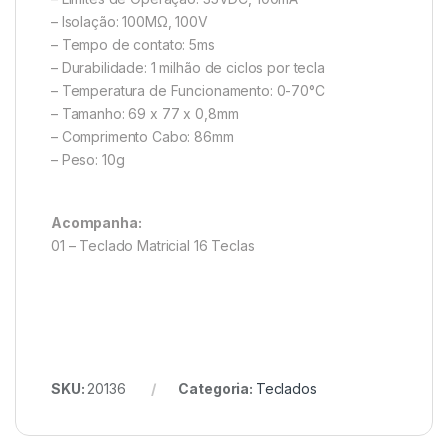
– Isolação: 100MΩ, 100V
– Tempo de contato: 5ms
– Durabilidade: 1 milhão de ciclos por tecla
– Temperatura de Funcionamento: 0-70°C
– Tamanho: 69 x 77 x 0,8mm
– Comprimento Cabo: 86mm
– Peso: 10g
Acompanha:
01 – Teclado Matricial 16 Teclas
SKU:
20136
Categoria:
Teclados