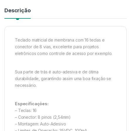
Descrição
Teclado matricial de membrana com 16 teclas e
conector de 8 vias, excelente para projetos
eletrônicos como controle de acesso por exemplo.
Sua parte de trás é auto-adesiva e de ótima
durabilidade, garantindo assim uma boa fixação se
necessário.
Especificações:
– Teclas: 16
– Conector: 8 pinos (2,54mm)
– Montagem: Auto-Adesivo
– Limites de Operação: 35VDC, 100mA