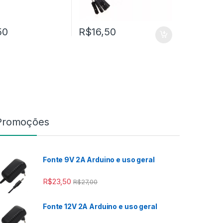
50
R$
16,50
Promoções
Fonte 9V 2A Arduino e uso geral
 R$2,00
R$
23,50
R$
27,00
Fonte 12V 2A Arduino e uso geral