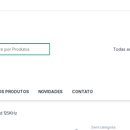
sa para:
OS PRODUTOS
NOVIDADES
CONTATO
id 125KHz
Sem categoria