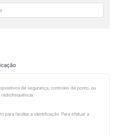
icação
ispositivos de segurança, controles de ponto, ou
 radiofrequência.
ara facilitar a identificação. Para efetuar a