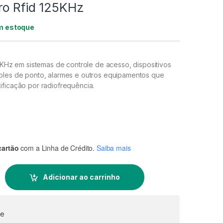
ro Rfid 125KHz
m estoque
25KHz em sistemas de controle de acesso, dispositivos
oles de ponto, alarmes e outros equipamentos que
ificação por radiofrequência.
cartão
com a Linha de Crédito.
Saiba mais
 125KHz quantidade
Adicionar ao carrinho
te