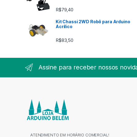
R$
79,40
Kit Chassi 2WD Robô para Arduino
Acrílico
R$
83,50
Assine para receber nossos novid
ATENDIMENTO EM HORÁRIO COMERCIAL!