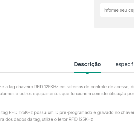
Descrição
especif
lize a tag chaveiro RFID 125KHz em sistemas de controle de acesso, d
alarmes e outros equipamentos que funcionem com identificação por
a tag RFID 125KHz possui um ID pré-programado e gravado no chaveiro p
ura dos dados da tag, utilize o leitor RFID 125KHz.