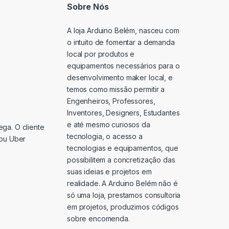
Sobre Nós
A loja Arduino Belém, nasceu com
o intuito de fomentar a demanda
local por produtos e
equipamentos necessários para o
desenvolvimento maker local, e
temos como missão permitir a
Engenheiros, Professores,
Inventores, Designers, Estudantes
e até mesmo curiosos da
ga. O cliente
tecnologia, o acesso a
 ou Uber
tecnologias e equipamentos, que
possibilitem a concretização das
suas ideias e projetos em
realidade. A Arduino Belém não é
só uma loja, prestamos consultoria
em projetos, produzimos códigos
sobre encomenda.