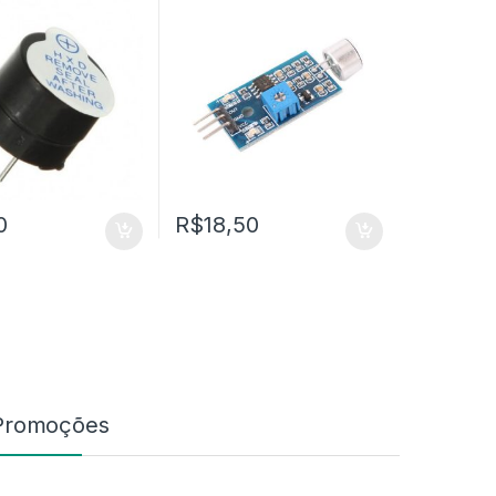
0
R$
18,50
Promoções