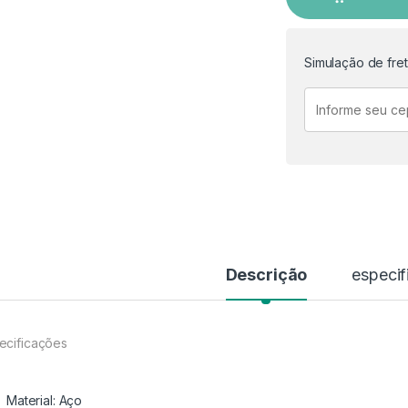
Simulação de fre
Descrição
especif
ecificações
Material: Aço