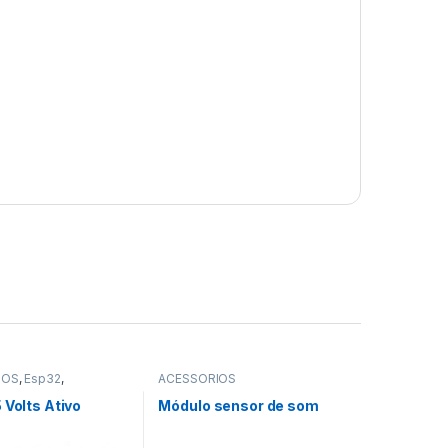
IOS
,
Esp32
,
ACESSÓRIOS
ES
 Volts Ativo
Módulo sensor de som