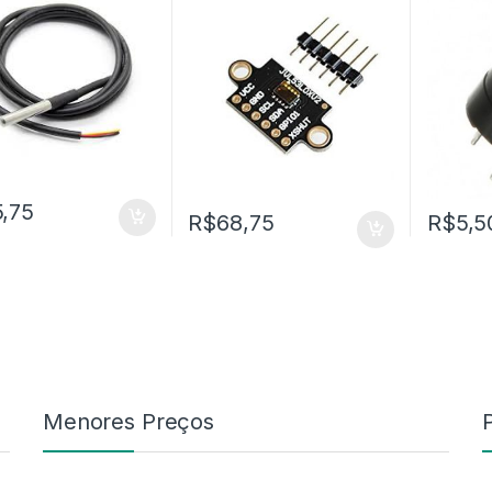
5,75
R$
68,75
R$
5,5
Menores Preços