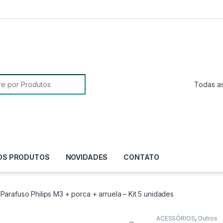
sa para:
OS PRODUTOS
NOVIDADES
CONTATO
Parafuso Philips M3 + porca + arruela – Kit 5 unidades
ACESSÓRIOS
,
Outros