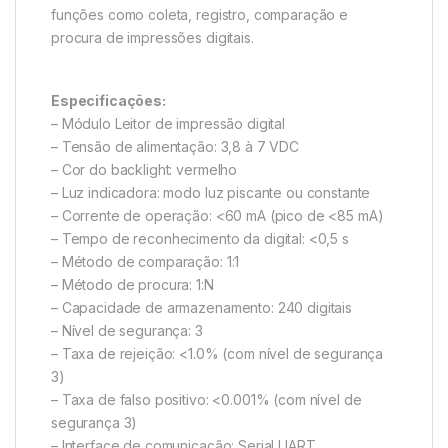
funções como coleta, registro, comparação e
procura de impressões digitais.
Especificações:
– Módulo Leitor de impressão digital
– Tensão de alimentação: 3,8 à 7 VDC
– Cor do backlight: vermelho
– Luz indicadora: modo luz piscante ou constante
– Corrente de operação: <60 mA (pico de <85 mA)
– Tempo de reconhecimento da digital: <0,5 s
– Método de comparação: 1:1
– Método de procura: 1:N
– Capacidade de armazenamento: 240 digitais
– Nível de segurança: 3
– Taxa de rejeição: <1.0% (com nível de segurança
3)
– Taxa de falso positivo: <0.001% (com nível de
segurança 3)
– Interface de comunicação: Serial UART