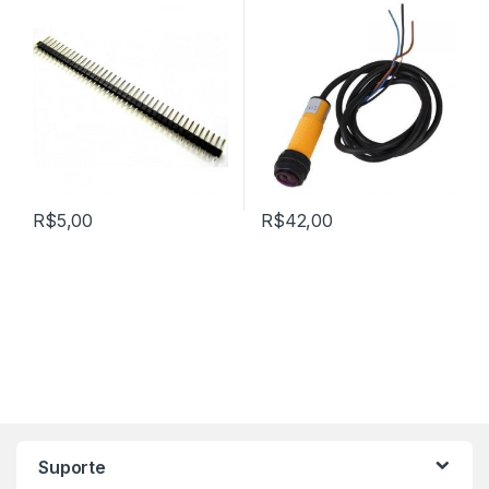
R$
5,00
R$
42,00
Marca de Carrosel
Suporte