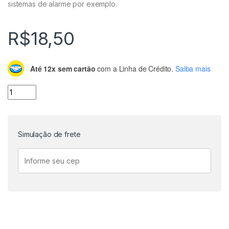
sistemas de alarme por exemplo.
R$
18,50
Até 12x sem cartão
com a Linha de Crédito.
Saiba mais
Módulo sensor de som quantidade
Simulação de frete