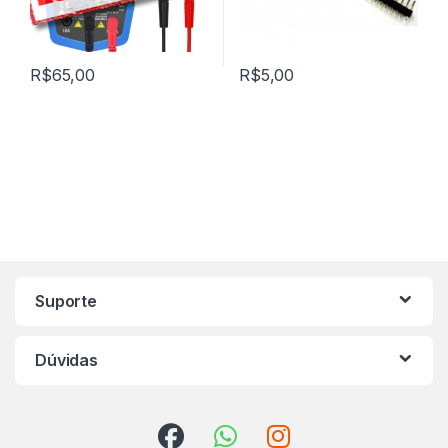
R$
65,00
R$
5,00
Marca de Carrosel
Suporte
Dúvidas