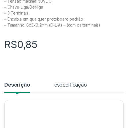
– Tensão máxima: 50VDC
– Chave Liga/Desliga
– 3 Terminais
– Encaixa em qualquer protoboard padrão
– Tamanho: 8x3x9,2mm (C-L-A) – (com os terminais)
R$
0,85
Descrição
especificação