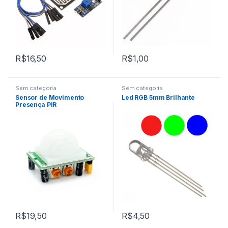
R$
16,50
R$
1,00
Sem categoria
Sem categoria
Sensor de Movimento
Led RGB 5mm Brilhante
Presença PIR
R$
19,50
R$
4,50