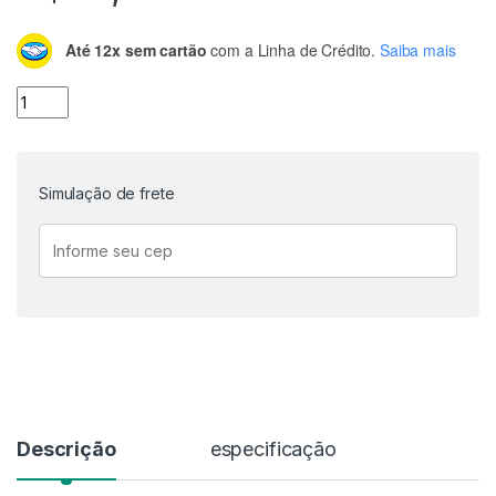
Até 12x sem cartão
com a Linha de Crédito.
Saiba mais
Bomba Dosadora Peristáltica para Líquidos 12V - Grothen qu
Simulação de frete
Descrição
especificação