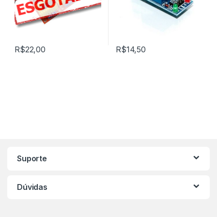
R$
22,00
R$
14,50
Marca de Carrosel
Suporte
Dúvidas