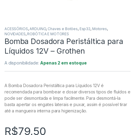
ACESSÓRIOS
,
ARDUINO
,
Chaves e Botões
,
Esp32
,
Motores
,
NOVIDADES
,
ROBÓTICA E MOTORES
Bomba Dosadora Peristáltica para
Líquidos 12V – Grothen
A disponibilidade:
Apenas 2 em estoque
A Bomba Dosadora Peristáltica para Líquidos 12V é
recomendada para bombear e dosar diversos tipos de fluídos e
pode ser desmontada e limpa facilmente. Para desmontá-la
basta apertar os engates laterais e puxar, assim é possível tirar
até a mangueira interna para higienização.
R$
79,50