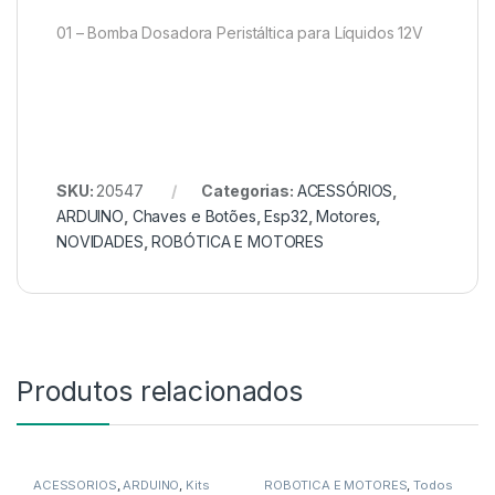
01 – Bomba Dosadora Peristáltica para Líquidos 12V
SKU:
20547
Categorias:
ACESSÓRIOS
,
ARDUINO
,
Chaves e Botões
,
Esp32
,
Motores
,
NOVIDADES
,
ROBÓTICA E MOTORES
Produtos relacionados
ACESSÓRIOS
,
ARDUINO
,
Kits
ROBÓTICA E MOTORES
,
Todos