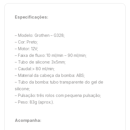
Especificações:
– Modelo: Grothen – G328;
– Cor: Preto;
– Motor: 12V;
– Faixa de fluxo: 10 ml/min – 90 ml/min;
– Tubo de silicone: 3x5mm;
– Caudal:> 80 ml/min;
– Material da cabeça da bomba: ABS;
– Tubo da bomba: tubo transparente do gel de
silicone;
– Pulsação: três rolos com pequena pulsação;
– Peso: 83g (aprox.).
Acompanha: