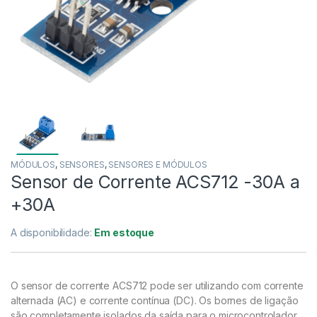
MÓDULOS
,
SENSORES
,
SENSORES E MÓDULOS
Sensor de Corrente ACS712 -30A a
+30A
A disponibilidade:
Em estoque
O sensor de corrente ACS712 pode ser utilizando com corrente
alternada (AC) e corrente contínua (DC). Os bornes de ligação
são completamente isolados da saída para o microcontrolador.