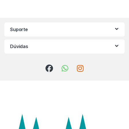
Marca de Carrosel
Suporte
Dúvidas