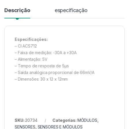
Descrição
especificação
Especificações:
– CI ACS712
– Faixa de medição: -30A a +30A
– Alimentação: 5V
– Tempo de resposta de 5µs
– Saída analógica proporcional de 66mV/A
– Dimensões: 30 x 12 x 12mm
SKU:
20734
Categorias:
MÓDULOS
,
SENSORES
,
SENSORES E MÓDULOS