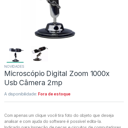
NOVIDADES
Microscópio Digital Zoom 1000x
Usb Câmera 2mp
A disponibilidade:
Fora de estoque
Com apenas um clique você tira foto do objeto que deseja
analisar e com ajuda do software é possível edita-la.
Indicado para Inspeção de peças e circuitos de computadores,