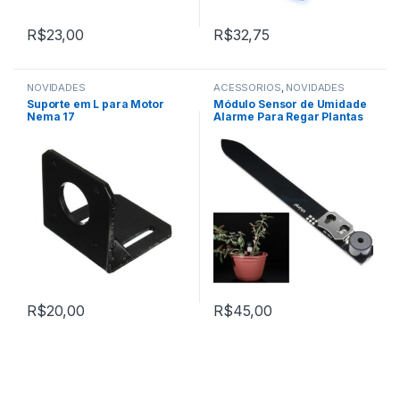
R$
23,00
R$
32,75
NOVIDADES
ACESSÓRIOS
,
NOVIDADES
Suporte em L para Motor
Módulo Sensor de Umidade
Nema 17
Alarme Para Regar Plantas
R$
20,00
R$
45,00