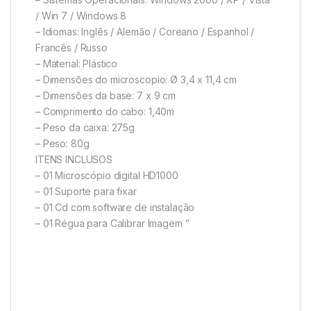
/ Win 7 / Windows 8
– Idiomas: Inglês / Alemão / Coreano / Espanhol /
Francês / Russo
– Material: Plástico
– Dimensões do microscopio: Ø 3,4 x 11,4 cm
– Dimensões da base: 7 x 9 cm
– Comprimento do cabo: 1,40m
– Peso da caixa: 275g
– Peso: 80g
ITENS INCLUSOS
– 01 Microscópio digital HD1000
– 01 Suporte para fixar
– 01 Cd com software de instalação
– 01 Régua para Calibrar Imagem ”