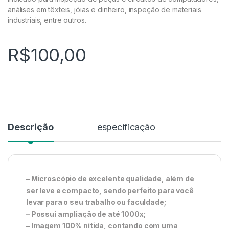
análises em têxteis, jóias e dinheiro, inspeção de materiais
industriais, entre outros.
R$
100,00
Descrição
especificação
– Microscópio de excelente qualidade, além de
ser leve e compacto, sendo perfeito para você
levar para o seu trabalho ou faculdade;
– Possui ampliação de até 1000x;
– Imagem 100% nítida, contando com uma