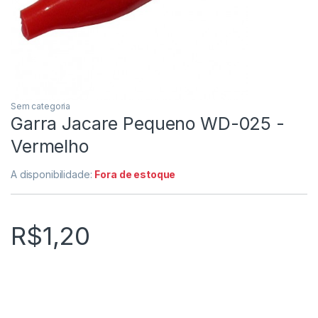
Sem categoria
Garra Jacare Pequeno WD-025 -
Vermelho
A disponibilidade:
Fora de estoque
R$
1,20